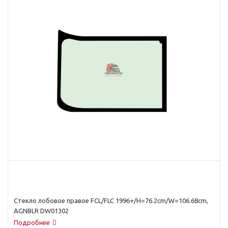
Стекло лобовое правое FCL/FLC 1996+/H=76.2cm/W=106.68cm,
AGNBLR DW01302
Подробнее