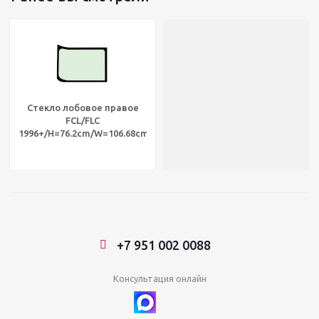
Стекло лобовое правое
FCL/FLC
1996+/H=76.2cm/W=106.68cm,
AGNBLR DW01302
+7 951 002 0088
Консультация онлайн