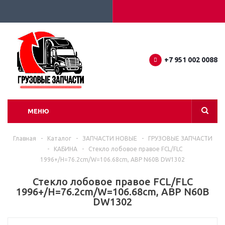
+7 951 002 0088
МЕНЮ
Главная
-
Каталог
-
ЗАПЧАСТИ НОВЫЕ
-
ГРУЗОВЫЕ ЗАПЧАСТИ
-
КАБИНА
-
Стекло лобовое правое FCL/FLC
1996+/H=76.2cm/W=106.68cm, ABP N60B DW1302
Стекло лобовое правое FCL/FLC
1996+/H=76.2cm/W=106.68cm, ABP N60B
DW1302