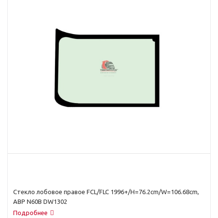
Стекло лобовое правое FCL/FLC 1996+/H=76.2cm/W=106.68cm,
ABP N60B DW1302
Подробнее