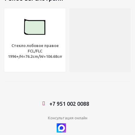
Стекло лобовое правое
FCL/FLC
1996+/H=76.2cm/W=106.68cm,
ABP N60B DW1302
+7 951 002 0088
Консультация онлайн