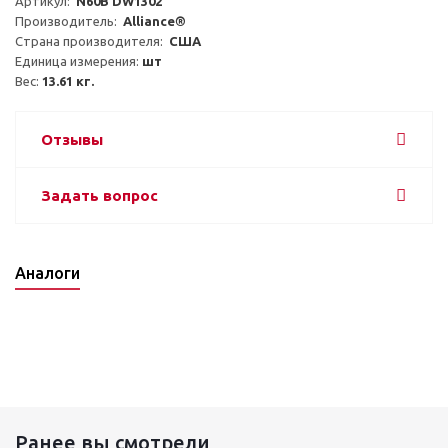
Артикул:  
N60B DW1302
Производитель:  
Alliance®
Страна производителя:  
США
Единица измерения: 
шт
Вес: 
13.61 кг.
Отзывы
Задать вопрос
Аналоги
Ранее вы смотрели