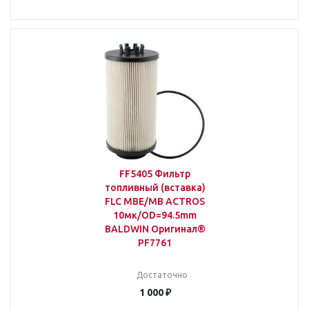
FF5405 Фильтр
топливный (вставка)
FLC MBE/MB ACTROS
10мк/OD=94.5mm
BALDWIN Оригинал®
PF7761
Достаточно
1 000
₽