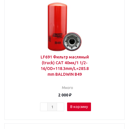
LF691 Фильтр масляный
(truck) CAT 40мк/1 1/2-
16/OD=118.3mm/L=285.8
mm BALDWIN B49
Много
2 000
₽
В корзину