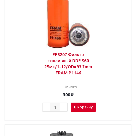
FF5207 Фильтр
топливный DDE S60
25мк/1-12/OD=93.7mm
FRAM P1146
Много
300
₽
В корзину