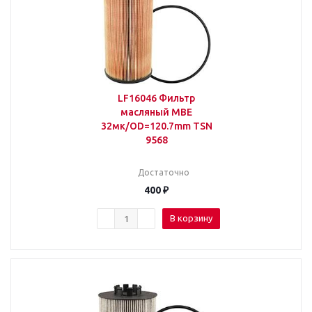
LF16046 Фильтр
масляный MBE
32мк/OD=120.7mm TSN
9568
Достаточно
400
₽
В корзину