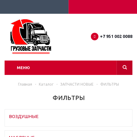
+7 951 002 0088
МЕНЮ
Главная
-
Каталог
-
ЗАПЧАСТИ НОВЫЕ
-
ФИЛЬТРЫ
ФИЛЬТРЫ
ВОЗДУШНЫЕ