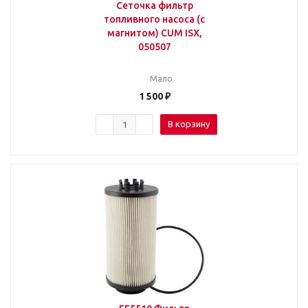
Сеточка фильтр
топливного насоса (с
магнитом) CUM ISX,
050507
Мало
1 500
₽
В корзину