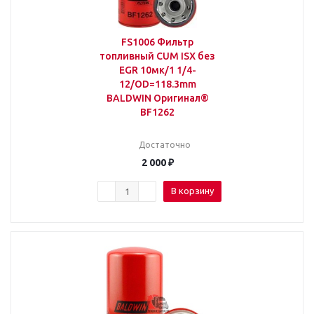
FS1006 Фильтр
топливный CUM ISX без
EGR 10мк/1 1/4-
12/OD=118.3mm
BALDWIN Оригинал®
BF1262
Достаточно
2 000
₽
В корзину