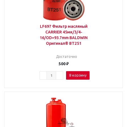
LF697 Фильтр масляный
CARRIER 45мк/3/4-
16/OD=93.7mm BALDWIN
Оригинал® BT251
Достаточно
500
₽
В корзину