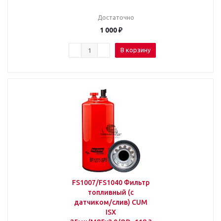
Достаточно
1 000
₽
В корзину
FS1007/FS1040 Фильтр
топливный (с
датчиком/слив) CUM
ISX