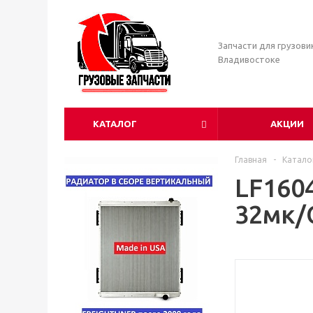
Запчасти для грузови
Владивостоке
КАТАЛОГ
АКЦИИ
Главная
-
Катало
LF160
32мк/