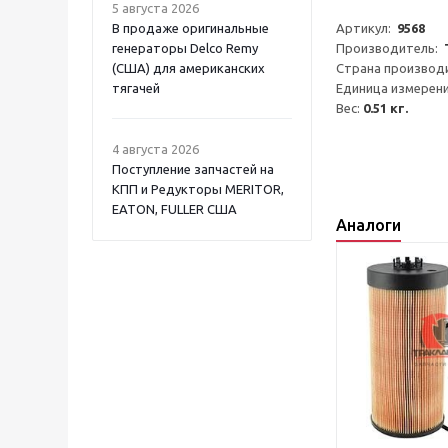
5 августа 2026
Артикул:  
9568
В продаже оригинальные
Производитель:  
генераторы Delco Remy
Страна производи
(США) для американских
Единица измерени
тягачей
Вес: 
0.51 кг.
4 августа 2026
Поступление запчастей на
КПП и Редукторы MERITOR,
EATON, FULLER США
Аналоги