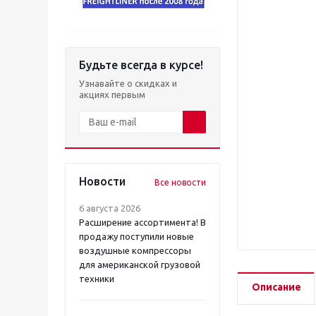
Будьте всегда в курсе!
Узнавайте о скидках и
акциях первым
Новости
Все новости
6 августа 2026
Расширение ассортимента! В
продажу поступили новые
воздушные компрессоры
для американской грузовой
техники
Описание