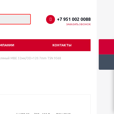
+7 951 002 0088
ЗАКАЗАТЬ ЗВОНОК
ОМПАНИИ
КОНТАКТЫ
сляный MBE 32мк/OD=120.7mm TSN 9568