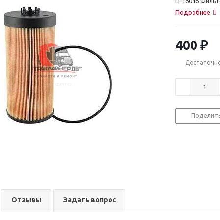
LF16046 Филь
Подробнее
400
₽
Достаточн
Поделит
Отзывы
Задать вопрос