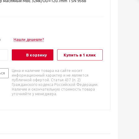
тр масляный MBE 32мк/OD=120.7mm TSN 9568
о
Нашли дешевле?
В корзину
Купить в 1 клик
Цена и наличие товара на сайте носит
ься
информационный характер и не является
публичной офертой. Статья 437 (п. 2)
Гражданского кодекса Российской Федерации.
Наличие и окончательную стоимость товара
уточняйте у менеджера.