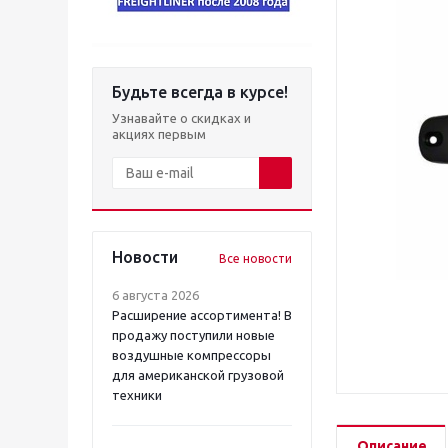
Будьте всегда в курсе!
Узнавайте о скидках и
акциях первым
Новости
Все новости
6 августа 2026
Расширение ассортимента! В
продажу поступили новые
воздушные компрессоры
для американской грузовой
техники
Описание