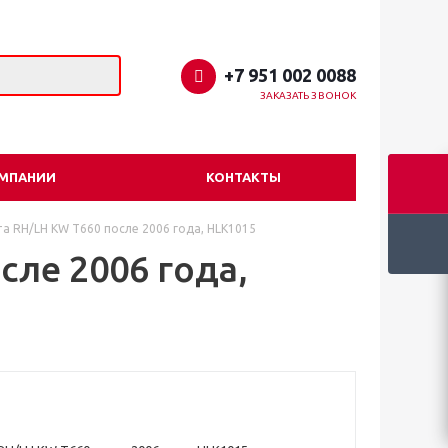
+7 951 002 0088
ЗАКАЗАТЬ ЗВОНОК
ОМПАНИИ
КОНТАКТЫ
а RH/LH KW T660 после 2006 года, HLK1015
сле 2006 года,