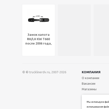
Замок капота
RH/LH KW T660
после 2006 года,
HLK1015
© ® trucklinerdv.ru, 2007-2026
КОМПАНИЯ
О компании
Вакансии
Магазины
Мы используем файл
использования файл