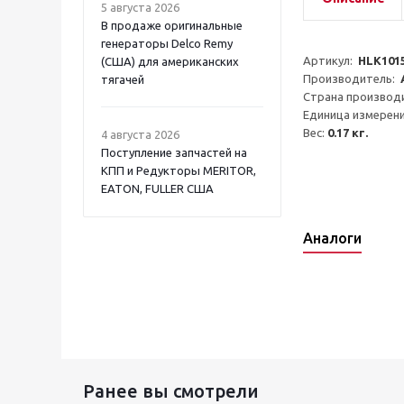
5 августа 2026
В продаже оригинальные
генераторы Delco Remy
Артикул:  
HLK101
(США) для американских
Производитель:  
тягачей
Страна производи
Единица измерени
Вес: 
0.17 кг.
4 августа 2026
Поступление запчастей на
КПП и Редукторы MERITOR,
EATON, FULLER США
Аналоги
Ранее вы смотрели