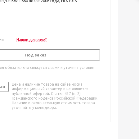
RH/LH KW T660 после 2006 года, HLK1015
ии
Нашли дешевле?
Под заказ
ы обязательно свяжутся с вами и уточнят условия
Цена и наличие товара на сайте носит
ься
информационный характер и не является
публичной офертой. Статья 437 (п. 2)
Гражданского кодекса Российской Федерации.
Наличие и окончательную стоимость товара
уточняйте у менеджера.