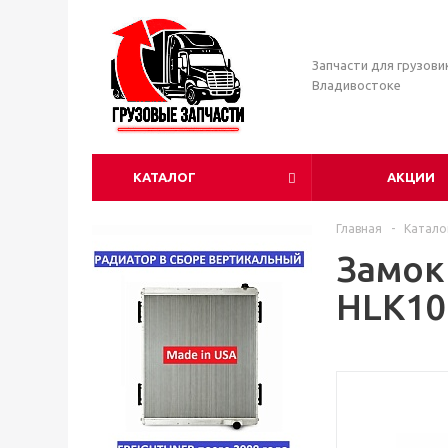
Запчасти для грузови
Владивостоке
КАТАЛОГ
АКЦИИ
Главная
-
Катало
Замок
HLK10