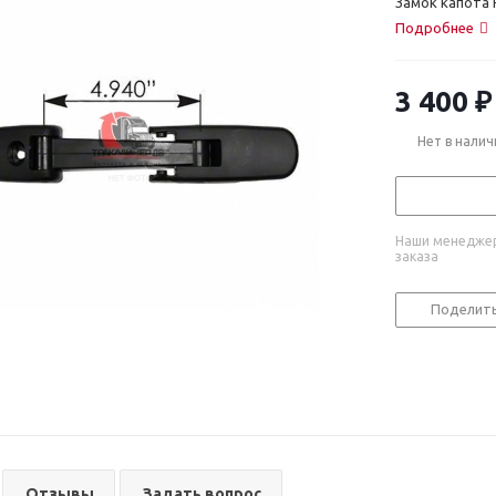
Замок капота 
Подробнее
3 400
₽
Нет в налич
Наши менеджер
заказа
Поделит
Отзывы
Задать вопрос