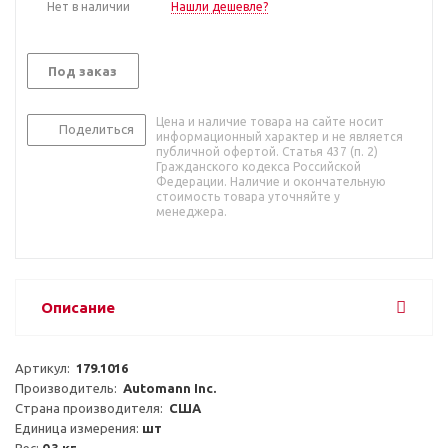
Нет в наличии
Нашли дешевле?
Под заказ
Цена и наличие товара на сайте носит
Поделиться
информационный характер и не является
публичной офертой. Статья 437 (п. 2)
Гражданского кодекса Российской
Федерации. Наличие и окончательную
стоимость товара уточняйте у
менеджера.
Описание
Артикул:  
179.1016
Производитель:  
Automann Inc.
Страна производителя:  
США
Единица измерения: 
шт
Вес: 
0.3 кг.