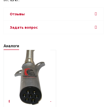
Отзывы
Задать вопрос
Аналоги
Вилка кабеля силового 7-
Pin, ABP N54A SF7WPSAE