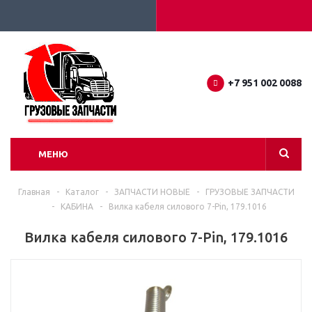
+7 951 002 0088
МЕНЮ
Главная
-
Каталог
-
ЗАПЧАСТИ НОВЫЕ
-
ГРУЗОВЫЕ ЗАПЧАСТИ
-
КАБИНА
-
Вилка кабеля силового 7-Pin, 179.1016
Вилка кабеля силового 7-Pin, 179.1016