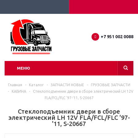
+7 951 002 0088
МЕНЮ
Главная
-
Каталог
-
ЗАПЧАСТИ НОВЫЕ
-
ГРУЗОВЫЕ ЗАПЧАСТИ
-
КАБИНА
-
Стеклоподъемник двери в сборе электрический LH 12V
FLA/FCL/FLC '97-'11, S-20667
Стеклоподъемник двери в сборе
электрический LH 12V FLA/FCL/FLC '97-
'11, S-20667