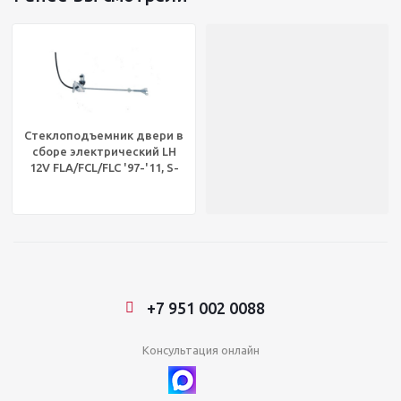
Стеклоподъемник двери в
сборе электрический LH
12V FLA/FCL/FLC '97-'11, S-
20667
+7 951 002 0088
Консультация онлайн