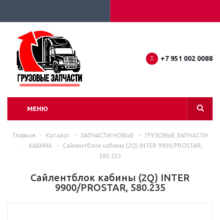
+7 951 002 0088
МЕНЮ
Главная
-
Каталог
-
ЗАПЧАСТИ НОВЫЕ
-
ГРУЗОВЫЕ ЗАПЧАСТИ
-
КАБИНА
-
Сайлентблок кабины (2Q) INTER 9900/PROSTAR,
580.235
Сайлентблок кабины (2Q) INTER
9900/PROSTAR, 580.235