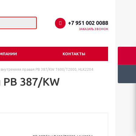
+7 951 002 0088
ЗАКАЗАТЬ ЗВОНОК
ОМПАНИИ
КОНТАКТЫ
 внутренняя правая PB 387/KW T600/T2000, HLK2204
я PB 387/KW