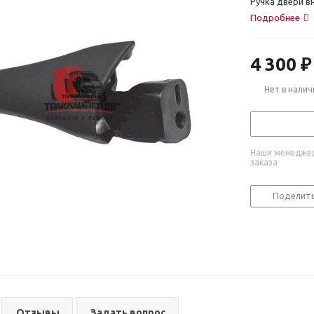
Ручка двери в
Подробнее
4 300
₽
Нет в налич
Наши менеджер
заказа
Поделит
Отзывы
Задать вопрос