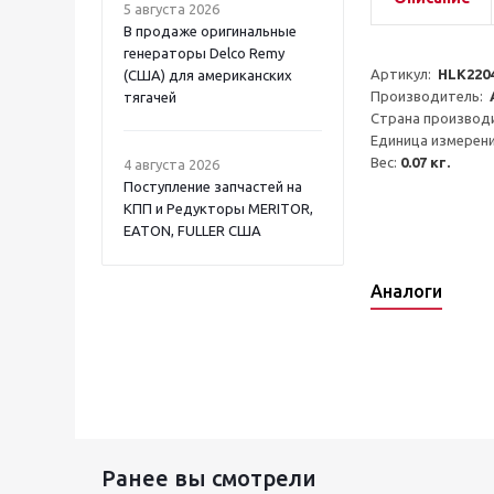
5 августа 2026
В продаже оригинальные
генераторы Delco Remy
Артикул:  
HLK220
(США) для американских
Производитель:  
тягачей
Страна производи
Единица измерени
Вес: 
0.07 кг.
4 августа 2026
Поступление запчастей на
КПП и Редукторы MERITOR,
EATON, FULLER США
Аналоги
Ранее вы смотрели