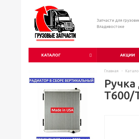
Запчасти для грузови
Владивостоке
КАТАЛОГ
АКЦИИ
Главная
-
Катало
Ручка
T600/