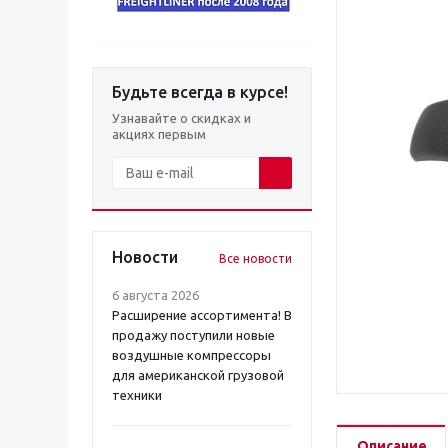
Будьте всегда в курсе!
Узнавайте о скидках и
акциях первым
Новости
Все новости
6 августа 2026
Расширение ассортимента! В
продажу поступили новые
воздушные компрессоры
для американской грузовой
техники
Описание