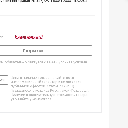
нутренняя правая PB 387/KW T600/T2000, HLK2204
ии
Нашли дешевле?
Под заказ
ы обязательно свяжутся с вами и уточнят условия
Цена и наличие товара на сайте носит
ься
информационный характер и не является
публичной офертой. Статья 437 (п. 2)
Гражданского кодекса Российской Федерации.
Наличие и окончательную стоимость товара
уточняйте у менеджера.