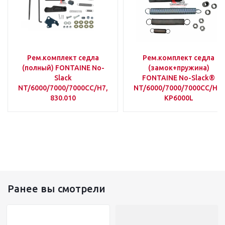
Рем.комплект седла
Рем.комплект седла
(полный) FONTAINE No-
(замок+пружина)
Slack
FONTAINE No-Slack®
NT/6000/7000/7000CC/H7,
NT/6000/7000/7000CC/H7,
830.010
KP6000L
Ранее вы смотрели