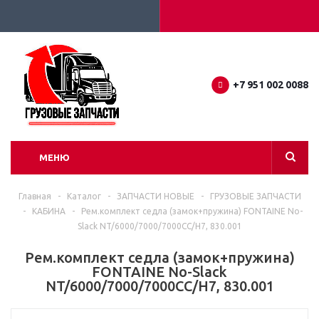
+7 951 002 0088
МЕНЮ
Главная
-
Каталог
-
ЗАПЧАСТИ НОВЫЕ
-
ГРУЗОВЫЕ ЗАПЧАСТИ
-
КАБИНА
-
Рем.комплект седла (замок+пружина) FONTAINE No-
Slack NT/6000/7000/7000CC/H7, 830.001
Рем.комплект седла (замок+пружина)
FONTAINE No-Slack
NT/6000/7000/7000CC/H7, 830.001