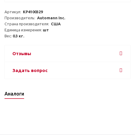
Артикул:  
KP4100329
Производитель:  
Automann Inc.
Страна производителя:  
США
Единица измерения: 
шт
Вес: 
0.3 кг.
Отзывы
Задать вопрос
Аналоги