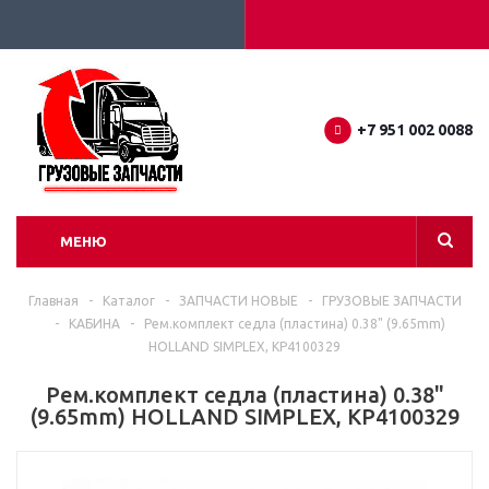
+7 951 002 0088
МЕНЮ
Главная
-
Каталог
-
ЗАПЧАСТИ НОВЫЕ
-
ГРУЗОВЫЕ ЗАПЧАСТИ
-
КАБИНА
-
Рем.комплект седла (пластина) 0.38" (9.65mm)
HOLLAND SIMPLEX, KP4100329
Рем.комплект седла (пластина) 0.38"
(9.65mm) HOLLAND SIMPLEX, KP4100329