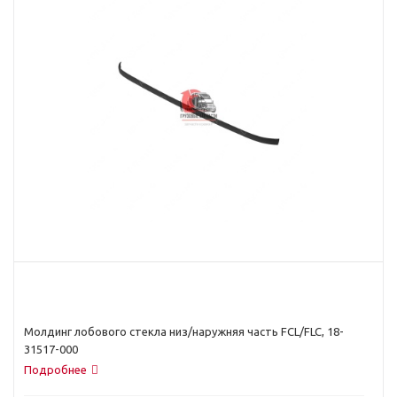
Молдинг лобового стекла низ/наружняя часть FCL/FLC, 18-
31517-000
Подробнее