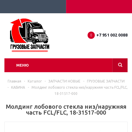
+7 951 002 0088
МЕНЮ
Главная
-
Каталог
-
ЗАПЧАСТИ НОВЫЕ
-
ГРУЗОВЫЕ ЗАПЧАСТИ
-
КАБИНА
-
Молдинг лобового стекла низ/наружняя часть FCL/FLC,
18-31517-000
Молдинг лобового стекла низ/наружняя
часть FCL/FLC, 18-31517-000