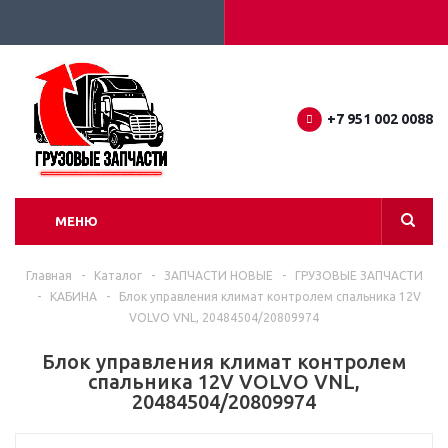
+7 951 002 0088
МЕНЮ
Главная
-
Каталог
-
ЗАПЧАСТИ НОВЫЕ
-
ГРУЗОВЫЕ ЗАПЧАСТИ
-
КАБИНА
-
Блок управления климат контролем спальника 12V
VOLVO VNL, 20484504/20809974
Блок управления климат контролем
спальника 12V VOLVO VNL,
20484504/20809974