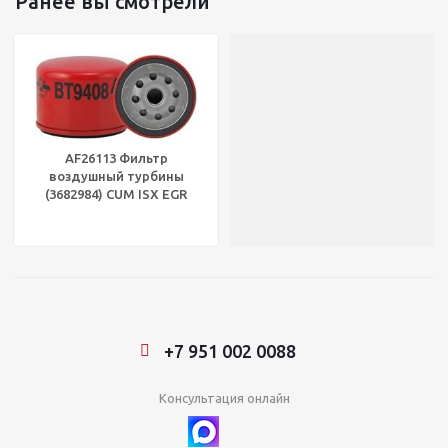
Ранее вы смотрели
AF26113 Фильтр
воздушный турбины
(3682984) CUM ISX EGR
BALDWIN® BT9408
+7 951 002 0088
Консультация онлайн