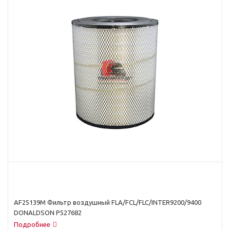
AF25139M Фильтр воздушный FLA/FCL/FLC/INTER9200/9400
DONALDSON P527682
Подробнее