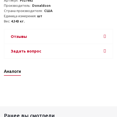
Артикул:  
P527682
Производитель:  
Donaldson
Страна производителя:  
США
Единица измерения: 
шт
Вес: 
4.343 кг.
Отзывы
Задать вопрос
Аналоги
Ранее вы смотрели