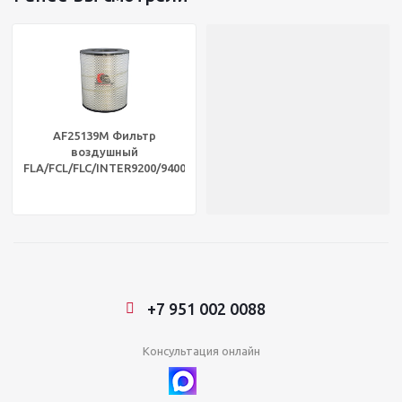
AF25139M Фильтр
воздушный
FLA/FCL/FLC/INTER9200/9400
DONALDSON P527682
+7 951 002 0088
Консультация онлайн