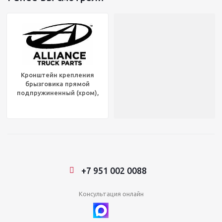
Кронштейн крепления
брызговика прямой
подпружиненный (хром),
ACX 59200
+7 951 002 0088
Консультация онлайн