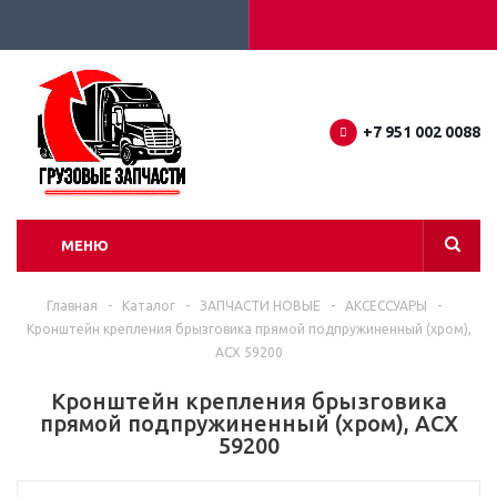
+7 951 002 0088
МЕНЮ
Главная
-
Каталог
-
ЗАПЧАСТИ НОВЫЕ
-
АКСЕССУАРЫ
-
Кронштейн крепления брызговика прямой подпружиненный (хром),
ACX 59200
Кронштейн крепления брызговика
прямой подпружиненный (хром), ACX
59200