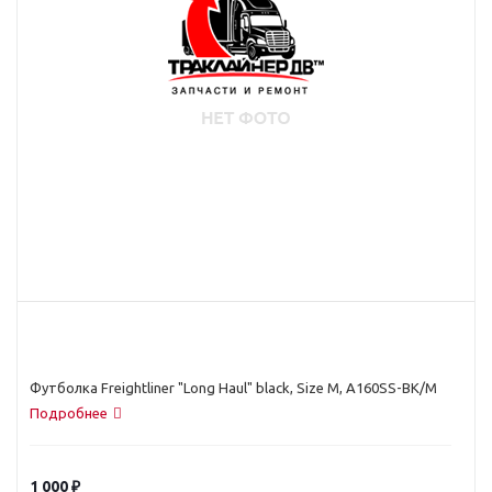
Футболка Freightliner "Long Haul" black, Size M, A160SS-BK/M
Подробнее
1 000
₽