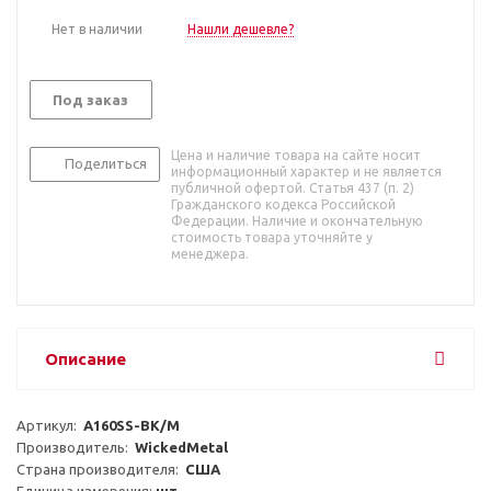
Нет в наличии
Нашли дешевле?
Под заказ
Цена и наличие товара на сайте носит
Поделиться
информационный характер и не является
публичной офертой. Статья 437 (п. 2)
Гражданского кодекса Российской
Федерации. Наличие и окончательную
стоимость товара уточняйте у
менеджера.
Описание
Артикул:  
A160SS-BK/M
Производитель:  
WickedMetal
Страна производителя:  
США
Единица измерения: 
шт