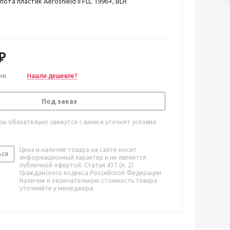
та пластик Aeroshield II FLC 1996+, BLR
₽
ии
Нашли дешевле?
Под заказ
ы обязательно свяжутся с вами и уточнят условия
Цена и наличие товара на сайте носит
ься
информационный характер и не является
публичной офертой. Статья 437 (п. 2)
Гражданского кодекса Российской Федерации.
Наличие и окончательную стоимость товара
уточняйте у менеджера.