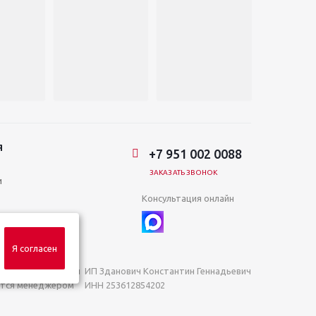
Я
+7 951 002 0088
ЗАКАЗАТЬ ЗВОНОК
и
Консультация онлайн
Я согласен
яемой положениями
ИП Зданович Константин Геннадьевич
яются менеджером
ИНН 253612854202
ОГРН 320253600063402