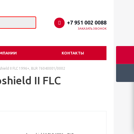
+7 951 002 0088
ЗАКАЗАТЬ ЗВОНОК
ОМПАНИИ
КОНТАКТЫ
ield II FLC 1996+, BLR 76040001/0002
hield II FLC