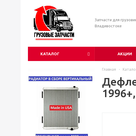
Запчасти для грузови
Владивостоке
КАТАЛОГ
АКЦИИ
Главная
-
Катало
Дефлек
1996+