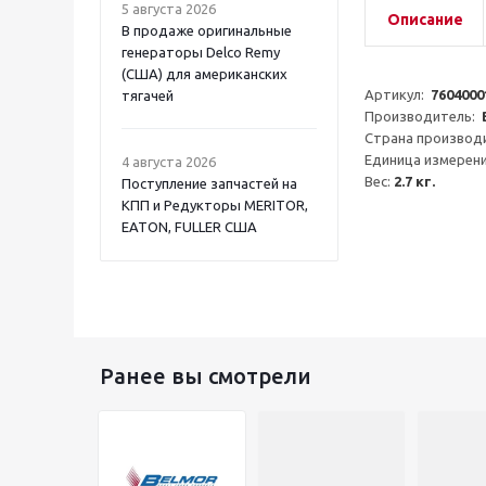
5 августа 2026
Описание
В продаже оригинальные
генераторы Delco Remy
(США) для американских
Артикул:  
7604000
тягачей
Производитель:  
Страна производи
Единица измерени
4 августа 2026
Вес: 
2.7 кг.
Поступление запчастей на
КПП и Редукторы MERITOR,
EATON, FULLER США
Ранее вы смотрели