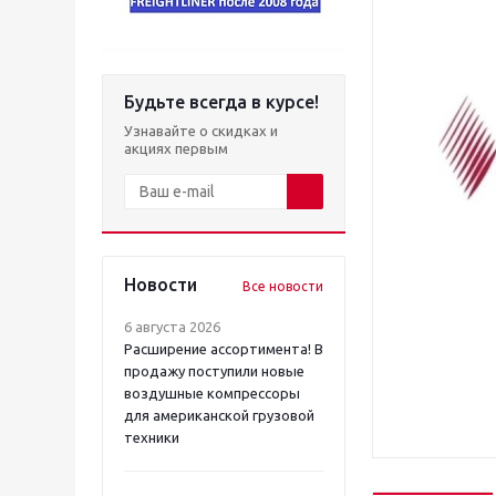
Будьте всегда в курсе!
Узнавайте о скидках и
акциях первым
Новости
Все новости
6 августа 2026
Расширение ассортимента! В
продажу поступили новые
воздушные компрессоры
для американской грузовой
техники