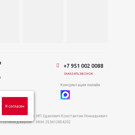
Я
+7 951 002 0088
ЗАКАЗАТЬ ЗВОНОК
и
Консультация онлайн
Я согласен
яемой положениями
ИП Зданович Константин Геннадьевич
яются менеджером
ИНН 253612854202
ОГРН 320253600063402