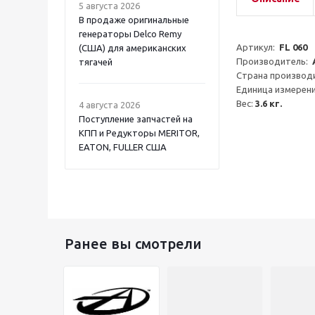
5 августа 2026
В продаже оригинальные
генераторы Delco Remy
Артикул:  
FL 060
(США) для американских
Производитель:  
тягачей
Страна производи
Единица измерени
Вес: 
3.6 кг.
4 августа 2026
Поступление запчастей на
КПП и Редукторы MERITOR,
EATON, FULLER США
Ранее вы смотрели