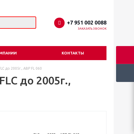
+7 951 002 0088
ЗАКАЗАТЬ ЗВОНОК
ОМПАНИИ
КОНТАКТЫ
C до 2005г., ABP FL 060
LC до 2005г.,