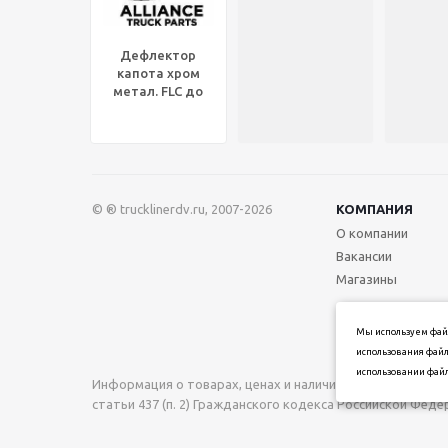
Дефлектор
капота хром
метал. FLC до
2005г., ABP FL 060
© ® trucklinerdv.ru, 2007-2026
КОМПАНИЯ
О компании
Вакансии
Магазины
Мы используем файл
использования файл
использовании файл
Информация о товарах, ценах и наличии на сайте носи
статьи 437 (п. 2) Гражданского кодекса Российской Фед
при подтверждении заказа.