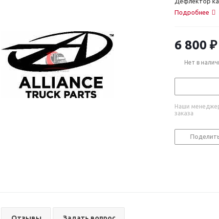
Дефлектор кап
Подробнее
6 800
₽
Нет в налич
Наши менеджер
заказа
Поделит
Отзывы
Задать вопрос