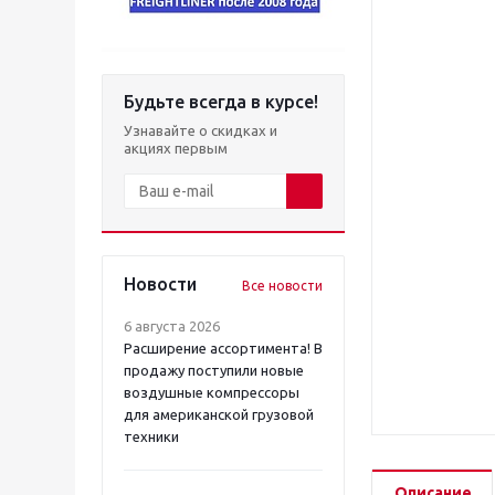
Будьте всегда в курсе!
Узнавайте о скидках и
акциях первым
Новости
Все новости
6 августа 2026
Расширение ассортимента! В
продажу поступили новые
воздушные компрессоры
для американской грузовой
техники
Описание