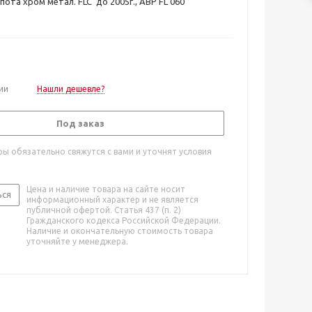
ота хром метал. FLC до 2005г., ABP FL 060
ии
Нашли дешевле?
Под заказ
ы обязательно свяжутся с вами и уточнят условия
Цена и наличие товара на сайте носит
ься
информационный характер и не является
публичной офертой. Статья 437 (п. 2)
Гражданского кодекса Российской Федерации.
Наличие и окончательную стоимость товара
уточняйте у менеджера.