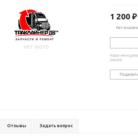
1 200
₽
Нет в налич
Наши менеджер
заказа
Поделит
Отзывы
Задать вопрос