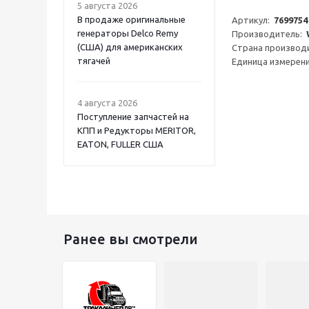
5 августа 2026
В продаже оригинальные
Артикул:  
7699754
генераторы Delco Remy
Производитель:  
(США) для американских
Страна производи
тягачей
Единица измерени
4 августа 2026
Поступление запчастей на
КПП и Редукторы MERITOR,
EATON, FULLER США
Ранее вы смотрели