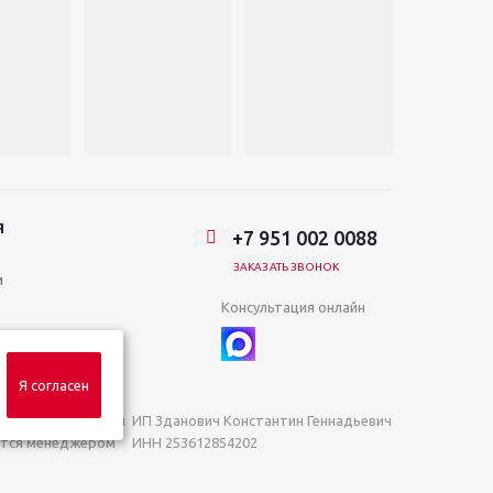
Я
+7 951 002 0088
ЗАКАЗАТЬ ЗВОНОК
и
Консультация онлайн
Я согласен
яемой положениями
ИП Зданович Константин Геннадьевич
яются менеджером
ИНН 253612854202
ОГРН 320253600063402