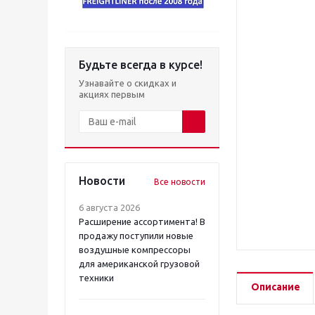
Будьте всегда в курсе!
Узнавайте о скидках и
акциях первым
Новости
Все новости
6 августа 2026
Расширение ассортимента! В
продажу поступили новые
воздушные компрессоры
для американской грузовой
техники
Описание