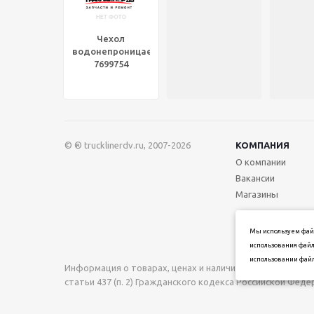
Чехол
водонепроницаемый,
7699754
© ® trucklinerdv.ru, 2007-2026
КОМПАНИЯ
О компании
Вакансии
Магазины
Мы используем файл
использования файл
использовании файл
Информация о товарах, ценах и наличии на сайте носи
статьи 437 (п. 2) Гражданского кодекса Российской Фед
при подтверждении заказа.