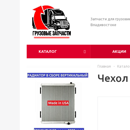
Запчасти для грузови
Владивостоке
КАТАЛОГ
АКЦИИ
Главная
-
Катало
Чехол