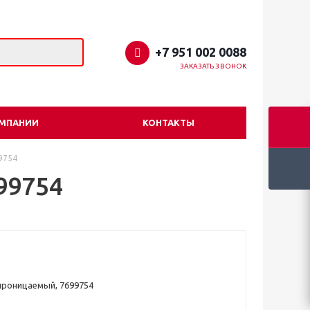
+7 951 002 0088
ЗАКАЗАТЬ ЗВОНОК
ОМПАНИИ
КОНТАКТЫ
9754
99754
проницаемый, 7699754