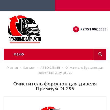
+7 951 002 0088
МЕНЮ
Главная
-
Каталог
-
АВТОХИМИЯ
-
Очиститель форсунок для
дизеля Премиум DI-295
Очиститель форсунок для дизеля
Премиум DI-295