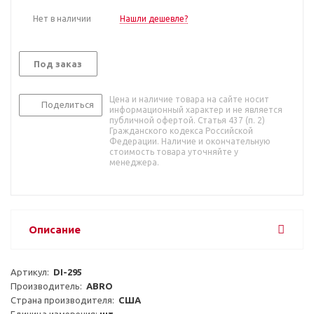
Нет в наличии
Нашли дешевле?
Под заказ
Цена и наличие товара на сайте носит
Поделиться
информационный характер и не является
публичной офертой. Статья 437 (п. 2)
Гражданского кодекса Российской
Федерации. Наличие и окончательную
стоимость товара уточняйте у
менеджера.
Описание
Артикул:  
DI-295
Производитель:  
ABRO
Страна производителя:  
США
Единица измерения: 
шт