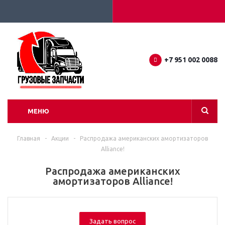
+7 951 002 0088
МЕНЮ
Главная
-
Акции
-
Распродажа американских амортизаторов
Alliance!
Распродажа американских
амортизаторов Alliance!
Задать вопрос