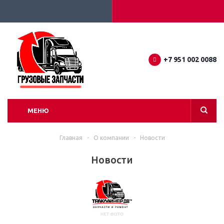
+7 951 002 0088
МЕНЮ
Главная
-
О компании
-
Новости
Новости