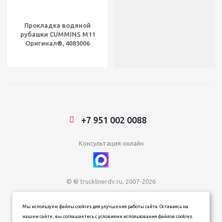
Прокладка водяной
рубашки CUMMINS M11
Оригинал®, 4083006
+7 951 002 0088
Консультация онлайн
© ® trucklinerdv.ru, 2007-2026
ИП Зданович Константин Геннадьевич
Мы используем файлы cookies для улучшения работы сайта. Оставаясь на
ИНН 253612854202
нашем сайте, вы соглашаетесь с условиями использования файлов cookies.
ОГРН 320253600063402