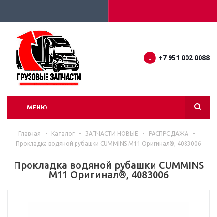
+7 951 002 0088
МЕНЮ
Главная
-
Каталог
-
ЗАПЧАСТИ НОВЫЕ
-
РАСПРОДАЖА
-
Прокладка водяной рубашки CUMMINS M11 Оригинал®, 4083006
Прокладка водяной рубашки CUMMINS
M11 Оригинал®, 4083006