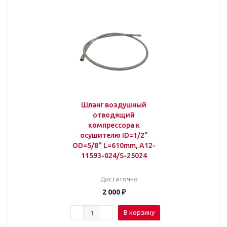
Шланг воздушный
отводящий
компрессора к
осушителю ID=1/2"
OD=5/8" L=610mm, A12-
11593-024/S-25024
Достаточно
2 000
₽
В корзину