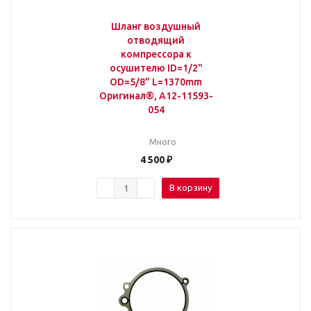
Шланг воздушный
отводящий
компрессора к
осушителю ID=1/2"
OD=5/8" L=1370mm
Оригинал®, A12-11593-
054
Много
4 500
₽
В корзину