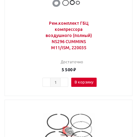
Рем.комплект ГБЦ
компрессора
воздушного (полный)
NS296 CUMMINS
M11/ISM, 220035
Достаточно
5 500
₽
В корзину