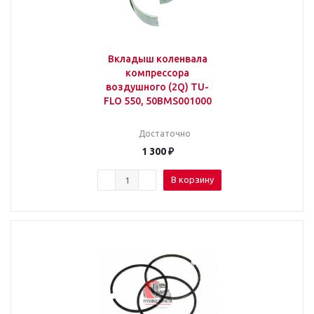
Вкладыш коленвала
компрессора
воздушного (2Q) TU-
FLO 550, 50BMS001000
Достаточно
1 300
₽
В корзину