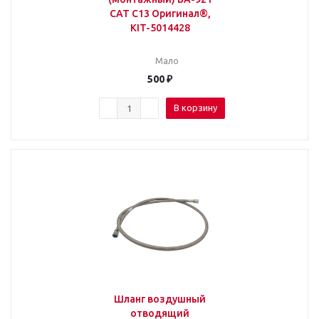
CAT C13 Оригинал®,
KIT-5014428
Мало
500
₽
В корзину
Шланг воздушный
отводящий