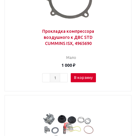
Прокладка компрессора
воздушного к ДВС STD
CUMMINS ISX, 4965690
Мало
1 000
₽
В корзину