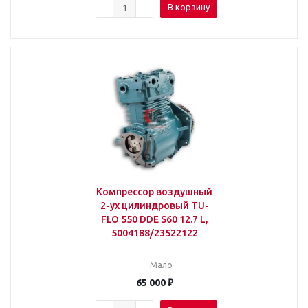
В корзину
Компрессор воздушный
2-ух цилиндровый TU-
FLO 550 DDE S60 12.7 L,
5004188/23522122
Мало
65 000
₽