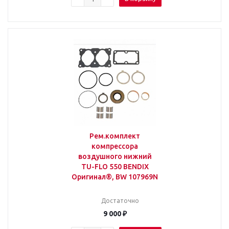
Рем.комплект
компрессора
воздушного нижний
TU-FLO 550 BENDIX
Оригинал®, BW 107969N
Достаточно
9 000
₽