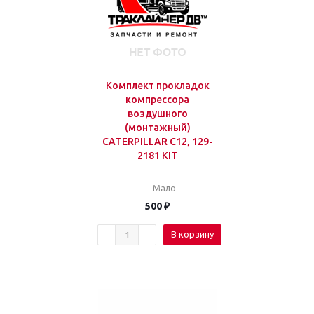
Комплект прокладок
компрессора
воздушного
(монтажный)
CATERPILLAR C12, 129-
2181 KIT
Мало
500
₽
В корзину