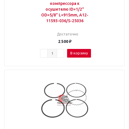
компрессора к
осушителю ID=1/2"
OD=5/8" L=915mm, A12-
11593-036/S-25036
Достаточно
2 500
₽
В корзину