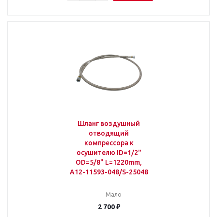
Шланг воздушный
отводящий
компрессора к
осушителю ID=1/2"
OD=5/8" L=1220mm,
A12-11593-048/S-25048
Мало
2 700
₽