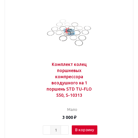
Комплект колец
поршневых
компрессора
воздушного на 1
поршень STD TU-FLO
550, S-10313
Мало
3 000
₽
В корзину