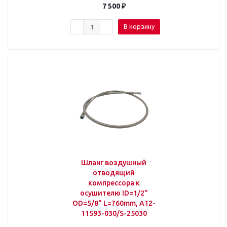
7 500
₽
В корзину
Шланг воздушный
отводящий
компрессора к
осушителю ID=1/2"
OD=5/8" L=760mm, A12-
11593-030/S-25030