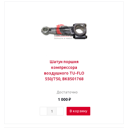
Шатун поршня
компрессора
воздушного TU-FLO
550/750, BK8501768
Достаточно
1 000
₽
В корзину