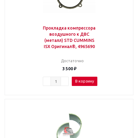
Прокладка компрессора
воздушного к ДВС
(металл) STD CUMMINS
ISX Оригинал®, 4965690
Достаточно
3 500
₽
В корзину