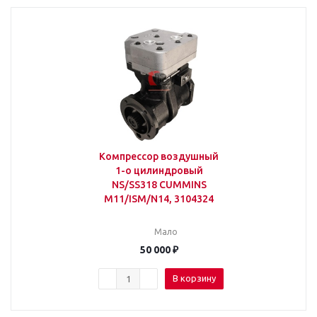
Компрессор воздушный
1-о цилиндровый
NS/SS318 CUMMINS
M11/ISM/N14, 3104324
Мало
50 000
₽
В корзину