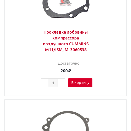
Прокладка лобовины
компрессора
воздушного CUMMINS
M11/ISM, M-3060538
Достаточно
200
₽
В корзину