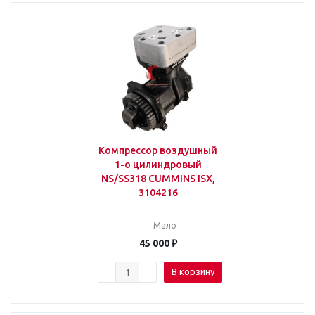
Компрессор воздушный
1-о цилиндровый
NS/SS318 CUMMINS ISX,
3104216
Мало
45 000
₽
В корзину