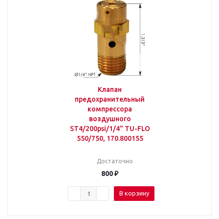
Клапан
предохранительный
компрессора
воздушного
ST4/200psi/1/4" TU-FLO
550/750, 170.800155
Достаточно
800
₽
В корзину