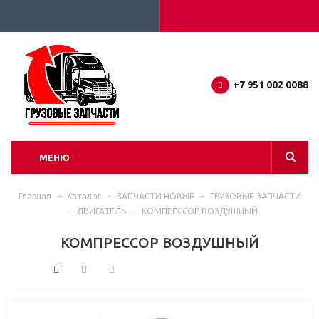
+7 951 002 0088
МЕНЮ
Главная
-
Каталог
-
ЗАПЧАСТИ НОВЫЕ
-
ГРУЗОВЫЕ ЗАПЧАСТИ
-
ДВИГАТЕЛЬ
-
КОМПРЕССОР ВОЗДУШНЫЙ
КОМПРЕССОР ВОЗДУШНЫЙ