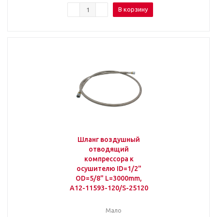
В корзину
Шланг воздушный
отводящий
компрессора к
осушителю ID=1/2"
OD=5/8" L=3000mm,
A12-11593-120/S-25120
Мало