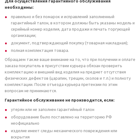
Для осуществления гарантийного обслуживания
необходимы:
правильно и без помарок и исправлений заполненный
гарантийный талон, в котором должны быть указаны модель и
серийный номер изделия, дата продажи и печать торгующей
организации;
документ, подтверждающий покупку (товарная накладная);
полная комплектация товара.
Обращаем также ваше внимание на то, что при получении и оплате
заказа покупатель в присутствии курьера обязан проверить
комплектацию и внешний вид изделия на предмет отсутствия
физических дефектов (царапин, трещин, сколов и т.п.) и полноту
комплектации. После отъезда курьера претензии по этим
вопросам не принимаются.
Гарантийное обслуживание не производится, если:
утерян или не заполнен гарантийный талон
оборудование было поставлено на территорию РФ
неофициально
изделие имеет следы механического повреждения или
вскрытия