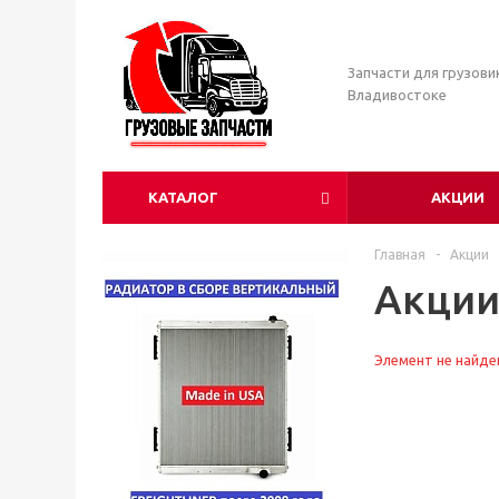
Запчасти для грузови
Владивостоке
КАТАЛОГ
АКЦИИ
Главная
-
Акции
Акци
Элемент не найде