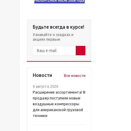
Будьте всегда в курсе!
Узнавайте о скидках и
акциях первым
Новости
Все новости
6 августа 2026
Расширение ассортимента! В
продажу поступили новые
воздушные компрессоры
для американской грузовой
техники