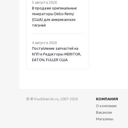
5 августа 2026
В продаже оригинальные
генераторы Delco Remy
(США) для американских
тягачей
4 августа 2026
Поступление запчастей на
КПП и Редукторы MERITOR,
EATON, FULLER США
© ® trucklinerdv.ru, 2007-2026
КОМПАНИЯ
О компании
Вакансии
Магазины