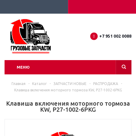
+7 951 002 0088
МЕНЮ
Главная
-
Каталог
-
ЗАПЧАСТИ НОВЫЕ
-
РАСПРОДАЖА
-
Клавиша включения моторного тормоза KW, P27-1002-6PKG
Клавиша включения моторного тормоза
KW, P27-1002-6PKG