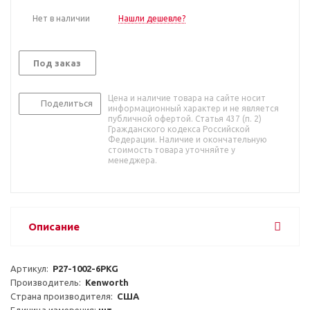
Нет в наличии
Нашли дешевле?
Под заказ
Цена и наличие товара на сайте носит
Поделиться
информационный характер и не является
публичной офертой. Статья 437 (п. 2)
Гражданского кодекса Российской
Федерации. Наличие и окончательную
стоимость товара уточняйте у
менеджера.
Описание
Артикул:  
P27-1002-6PKG
Производитель:  
Kenworth
Страна производителя:  
США
Единица измерения: 
шт