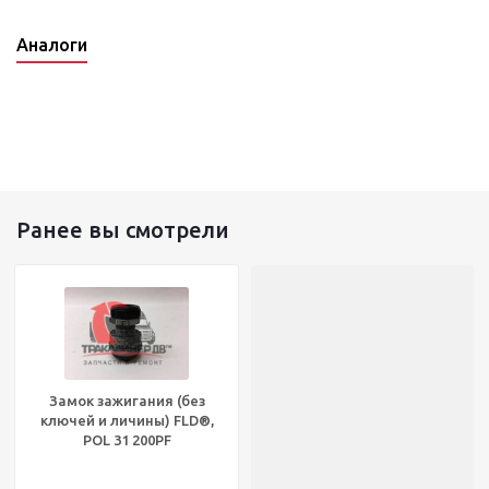
Аналоги
Ранее вы смотрели
Замок зажигания (без
ключей и личины) FLD®,
POL 31 200PF