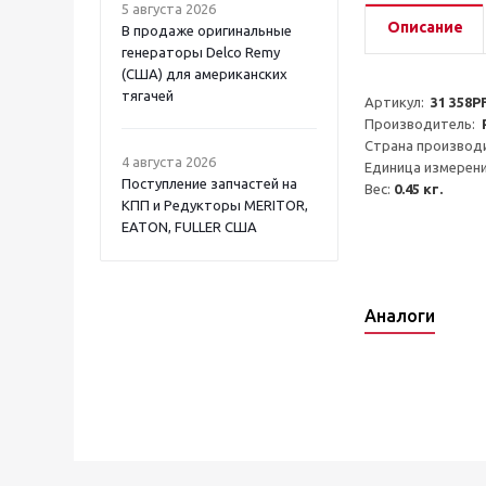
5 августа 2026
Описание
В продаже оригинальные
генераторы Delco Remy
(США) для американских
тягачей
Артикул:  
31 358P
Производитель:  
Страна производи
4 августа 2026
Единица измерени
Поступление запчастей на
Вес: 
0.45 кг.
КПП и Редукторы MERITOR,
EATON, FULLER США
Аналоги