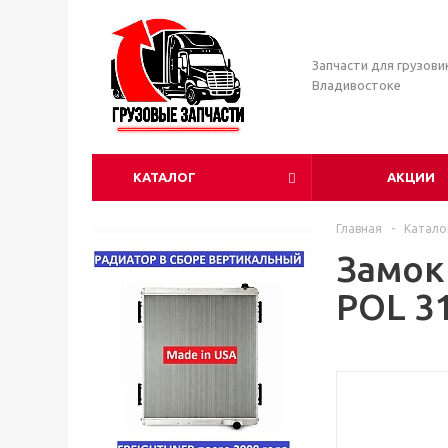
Запчасти для грузови
Владивостоке
КАТАЛОГ
АКЦИИ
Главная
-
Катало
Замок
POL 3