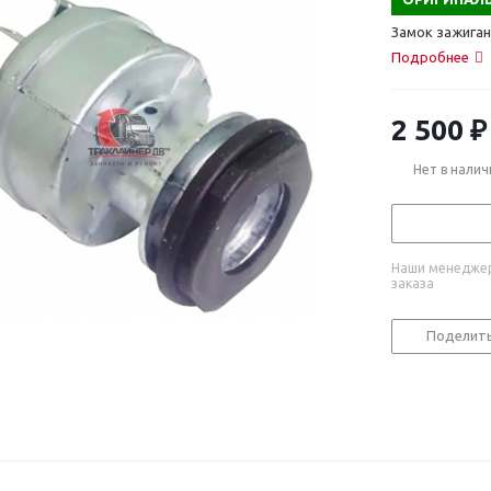
Замок зажиган
Подробнее
2 500
₽
Нет в налич
Наши менеджер
заказа
Поделит