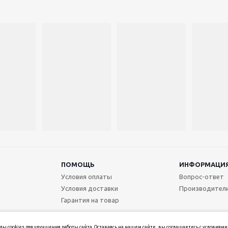
ПОМОЩЬ
ИНФОРМАЦИ
Условия оплаты
Вопрос-ответ
Условия доставки
Производител
Гарантия на товар
ы cookies для улучшения работы сайта. Оставаясь на нашем сайте, вы соглашаетесь с условиями