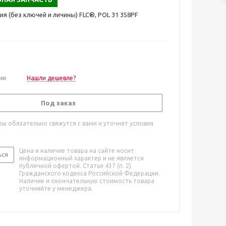
ия (без ключей и личины) FLC®, POL 31 358PF
ии
Нашли дешевле?
Под заказ
ы обязательно свяжутся с вами и уточнят условия
Цена и наличие товара на сайте носит
ься
информационный характер и не является
публичной офертой. Статья 437 (п. 2)
Гражданского кодекса Российской Федерации.
Наличие и окончательную стоимость товара
уточняйте у менеджера.