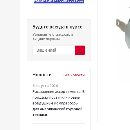
Будьте всегда в курсе!
Узнавайте о скидках и
акциях первым
Новости
Все новости
6 августа 2026
Расширение ассортимента! В
продажу поступили новые
воздушные компрессоры
для американской грузовой
техники