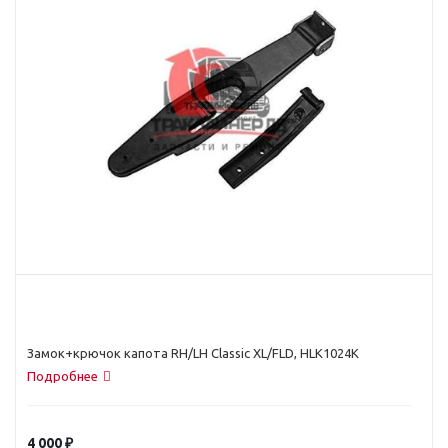
Замок+крючок капота RH/LH Classic XL/FLD, HLK1024K
Подробнее
4 000
₽