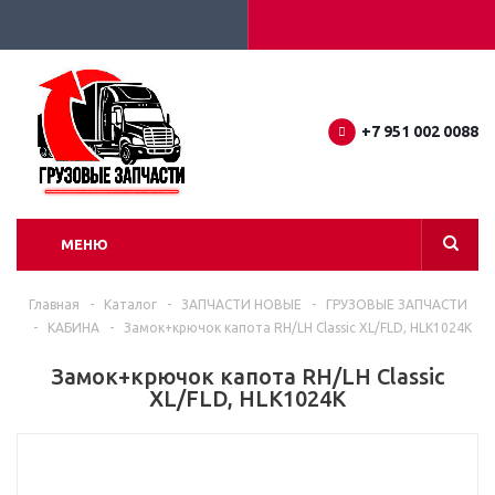
+7 951 002 0088
МЕНЮ
Главная
-
Каталог
-
ЗАПЧАСТИ НОВЫЕ
-
ГРУЗОВЫЕ ЗАПЧАСТИ
-
КАБИНА
-
Замок+крючок капота RH/LH Classic XL/FLD, HLK1024K
Замок+крючок капота RH/LH Classic
XL/FLD, HLK1024K