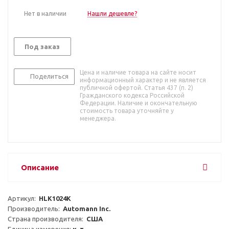
Нет в наличии
Нашли дешевле?
Под заказ
Цена и наличие товара на сайте носит
Поделиться
информационный характер и не является
публичной офертой. Статья 437 (п. 2)
Гражданского кодекса Российской
Федерации. Наличие и окончательную
стоимость товара уточняйте у
менеджера.
Описание
Артикул:  
HLK1024K
Производитель:  
Automann Inc.
Страна производителя:  
США
Единица измерения: 
к-т