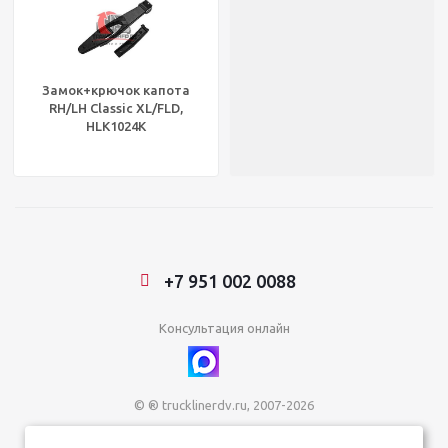
Замок+крючок капота
RH/LH Classic XL/FLD,
HLK1024K
+7 951 002 0088
Консультация онлайн
© ® trucklinerdv.ru, 2007-2026
ИП Зданович Константин Геннадьевич