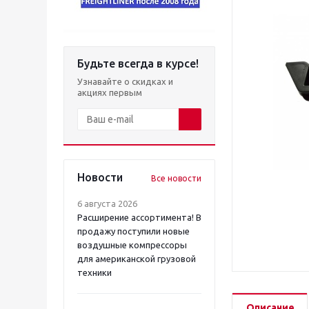
Будьте всегда в курсе!
Узнавайте о скидках и
акциях первым
Новости
Все новости
6 августа 2026
Расширение ассортимента! В
продажу поступили новые
воздушные компрессоры
для американской грузовой
техники
Описание