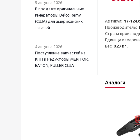
5 августа 2026
В продаже оригинальные
генераторы Delco Remy
Артикул:  
17-1243
(США) для американских
Производитель:  
тягачей
Страна производи
Единица измерени
Вес: 
0.23 кг.
4 августа 2026
Поступление запчастей на
КПП и Редукторы MERITOR,
EATON, FULLER США
Аналоги