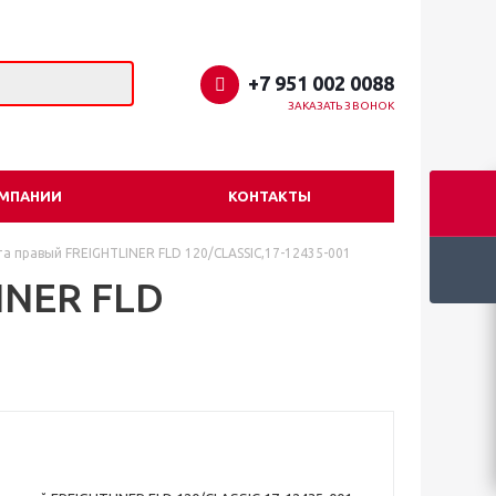
+7 951 002 0088
ЗАКАЗАТЬ ЗВОНОК
ОМПАНИИ
КОНТАКТЫ
а правый FREIGHTLINER FLD 120/CLASSIC,17-12435-001
INER FLD