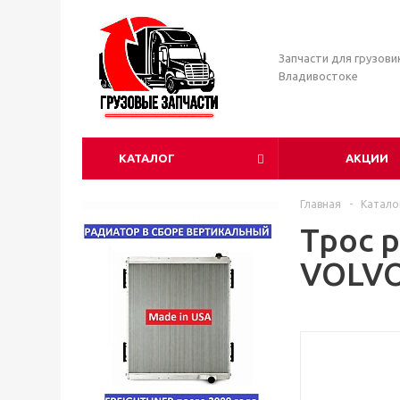
Запчасти для грузови
Владивостоке
КАТАЛОГ
АКЦИИ
Главная
-
Катало
Трос 
VOLVO