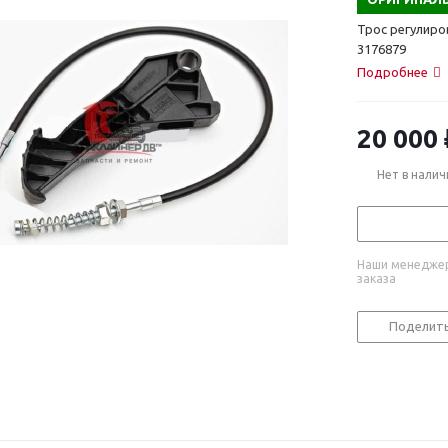
Трос регулиро
3176879
Подробнее
20 000
Нет в налич
Наши менеджер
заказа
Поделит