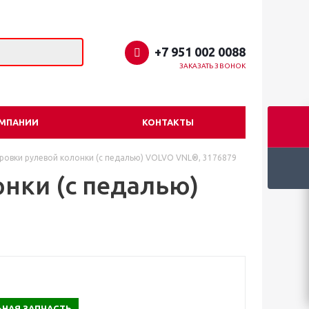
+7 951 002 0088
ЗАКАЗАТЬ ЗВОНОК
ОМПАНИИ
КОНТАКТЫ
ровки рулевой колонки (с педалью) VOLVO VNL®, 3176879
нки (с педалью)
НАЯ ЗАПЧАСТЬ