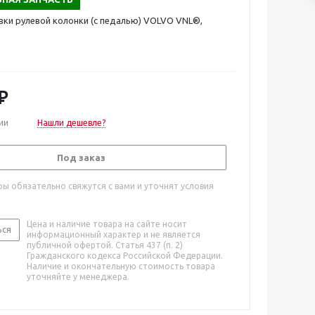
вки рулевой колонки (с педалью) VOLVO VNL®,
₽
ии
Нашли дешевле?
Под заказ
ы обязательно свяжутся с вами и уточнят условия
Цена и наличие товара на сайте носит
ься
информационный характер и не является
публичной офертой. Статья 437 (п. 2)
Гражданского кодекса Российской Федерации.
Наличие и окончательную стоимость товара
уточняйте у менеджера.