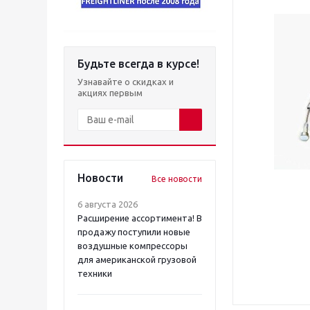
Будьте всегда в курсе!
Узнавайте о скидках и
акциях первым
Новости
Все новости
6 августа 2026
Расширение ассортимента! В
продажу поступили новые
воздушные компрессоры
для американской грузовой
техники