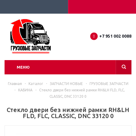
+7 951 002 0088
МЕНЮ
Главная
-
Каталог
-
ЗАПЧАСТИ НОВЫЕ
-
ГРУЗОВЫЕ ЗАПЧАСТИ
-
КАБИНА
-
Стекло двери без нижней рамки RH&LH FLD, FLC,
CLASSIC, DNC 33120 0
Стекло двери без нижней рамки RH&LH
FLD, FLC, CLASSIC, DNC 33120 0