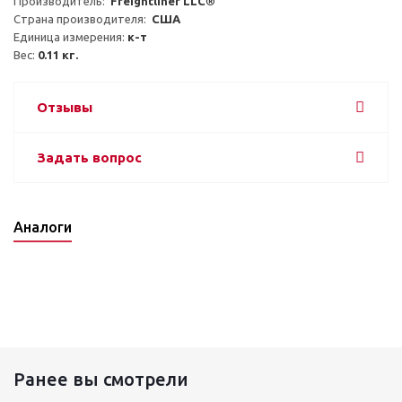
Производитель:  
Freightliner LLC®
Страна производителя:  
США
Единица измерения: 
к-т
Вес: 
0.11 кг.
Отзывы
Задать вопрос
Аналоги
Ранее вы смотрели