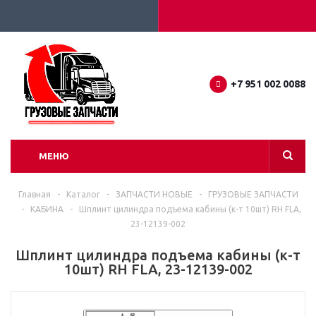
+7 951 002 0088
МЕНЮ
Главная
-
Каталог
-
ЗАПЧАСТИ НОВЫЕ
-
ГРУЗОВЫЕ ЗАПЧАСТИ
-
КАБИНА
-
Шплинт цилиндра подъема кабины (к-т 10шт) RH FLA,
23-12139-002
Шплинт цилиндра подъема кабины (к-т
10шт) RH FLA, 23-12139-002