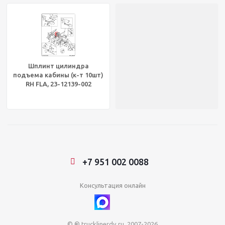
Шплинт цилиндра
подъема кабины (к-т 10шт)
RH FLA, 23-12139-002
+7 951 002 0088
Консультация онлайн
© ® trucklinerdv.ru, 2007-2026