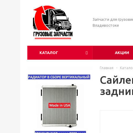
Запчасти для грузови
Владивостоке
КАТАЛОГ
АКЦИИ
Главная
-
Катало
Сайле
задний