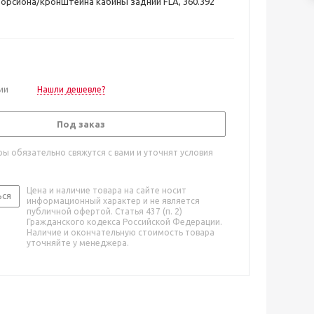
орсиона/кронштейна кабины задний FLA, 360.392
ии
Нашли дешевле?
Под заказ
ы обязательно свяжутся с вами и уточнят условия
Цена и наличие товара на сайте носит
ься
информационный характер и не является
публичной офертой. Статья 437 (п. 2)
Гражданского кодекса Российской Федерации.
Наличие и окончательную стоимость товара
уточняйте у менеджера.