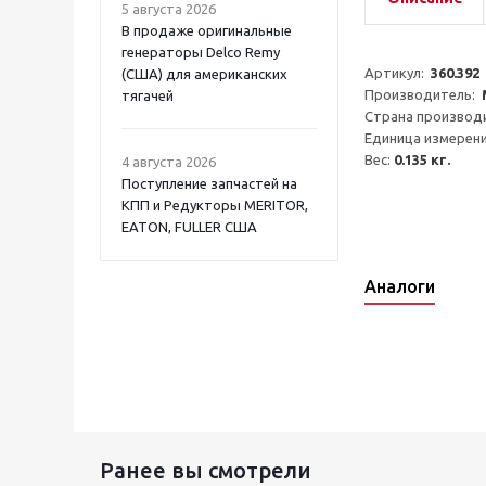
5 августа 2026
В продаже оригинальные
генераторы Delco Remy
Артикул:  
360.392
(США) для американских
Производитель:  
тягачей
Страна производи
Единица измерени
Вес: 
0.135 кг.
4 августа 2026
Поступление запчастей на
КПП и Редукторы MERITOR,
EATON, FULLER США
Аналоги
Ранее вы смотрели