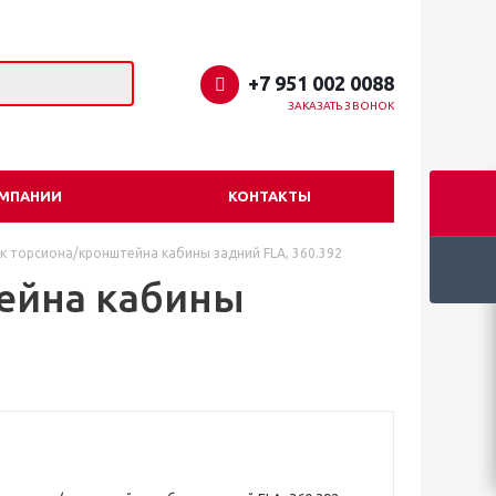
+7 951 002 0088
ЗАКАЗАТЬ ЗВОНОК
ОМПАНИИ
КОНТАКТЫ
к торсиона/кронштейна кабины задний FLA, 360.392
ейна кабины