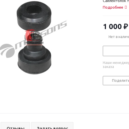
Сайлентблок т
Подробнее
1 000
₽
Нет в налич
Наши менеджер
заказа
Поделит
Отзывы
Задать вопрос