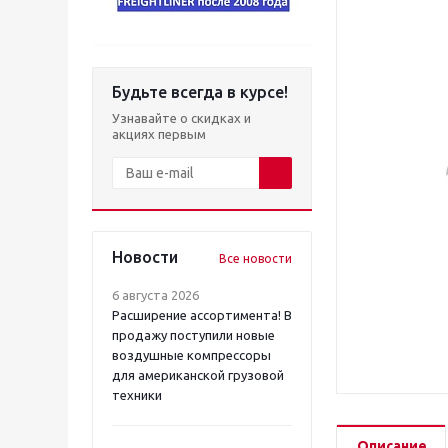
Будьте всегда в курсе!
Узнавайте о скидках и
акциях первым
Новости
Все новости
6 августа 2026
Расширение ассортимента! В
продажу поступили новые
воздушные компрессоры
для американской грузовой
техники
Описание