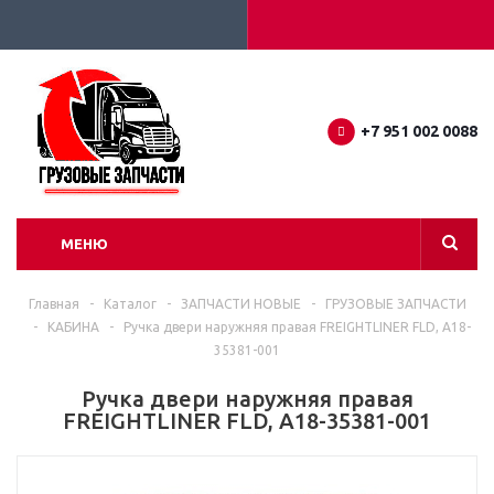
+7 951 002 0088
МЕНЮ
Главная
-
Каталог
-
ЗАПЧАСТИ НОВЫЕ
-
ГРУЗОВЫЕ ЗАПЧАСТИ
-
КАБИНА
-
Ручка двери наружняя правая FREIGHTLINER FLD, A18-
35381-001
Ручка двери наружняя правая
FREIGHTLINER FLD, A18-35381-001