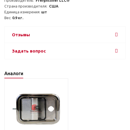
Производитель:  
Freightliner LLC®
Страна производителя:  
США
Единица измерения: 
шт
Вес: 
0.9 кг.
Отзывы
Задать вопрос
Аналоги