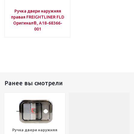
Ручка двери наружняя
правая FREIGHTLINER FLD
Оригинал®, A18-68366-
001
Ранее вы смотрели
Ручка двери наружняя