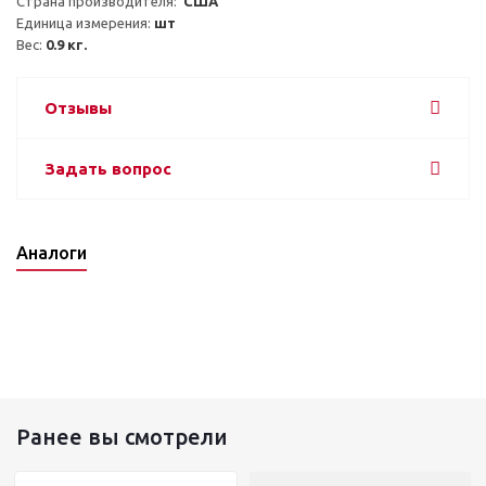
Страна производителя:  
США
Единица измерения: 
шт
Вес: 
0.9 кг.
Отзывы
Задать вопрос
Аналоги
Ранее вы смотрели