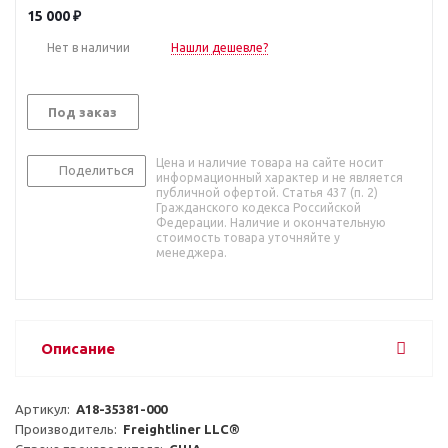
15 000
₽
Нет в наличии
Нашли дешевле?
Под заказ
Цена и наличие товара на сайте носит
Поделиться
информационный характер и не является
публичной офертой. Статья 437 (п. 2)
Гражданского кодекса Российской
Федерации. Наличие и окончательную
стоимость товара уточняйте у
менеджера.
Описание
Артикул:  
A18-35381-000
Производитель:  
Freightliner LLC®