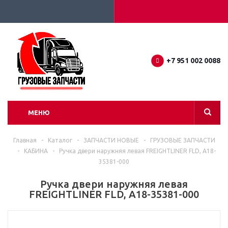
+7 951 002 0088
МЕНЮ
Главная
-
Каталог
-
ЗАПЧАСТИ НОВЫЕ
-
ГРУЗОВЫЕ ЗАПЧАСТИ
-
КАБИНА
-
Ручка двери наружняя левая FREIGHTLINER FLD, A18-
35381-000
Ручка двери наружняя левая
FREIGHTLINER FLD, A18-35381-000