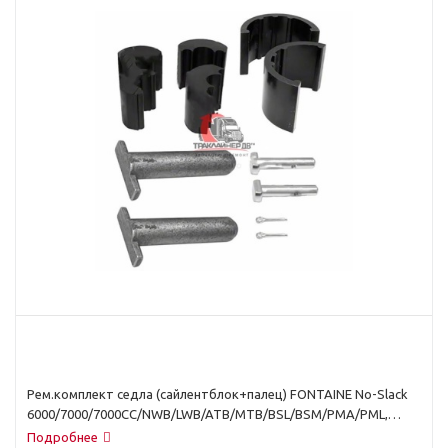
Рем.комплект седла (сайлентблок+палец) FONTAINE No-Slack
6000/7000/7000CC/NWB/LWB/ATB/MTB/BSL/BSM/PMA/PML,
KP141
Подробнее