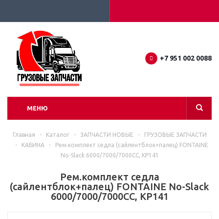
+7 951 002 0088
МЕНЮ
Главная
-
Каталог
-
ЗАПЧАСТИ НОВЫЕ
-
ГРУЗОВЫЕ ЗАПЧАСТИ
-
КАБИНА
-
Рем.комплект седла (сайлентблок+палец) FONTAINE
No-Slack 6000/7000/7000CC, KP141
Рем.комплект седла
(сайлентблок+палец) FONTAINE No-Slack
6000/7000/7000CC, KP141