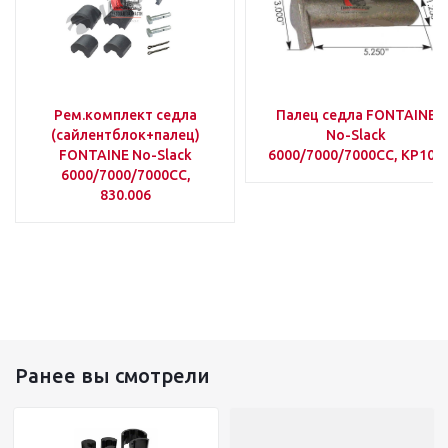
Рем.комплект седла
Палец седла FONTAINE
(сайлентблок+палец)
No-Slack
FONTAINE No-Slack
6000/7000/7000CC, KP106
6000/7000/7000CC,
830.006
Ранее вы смотрели