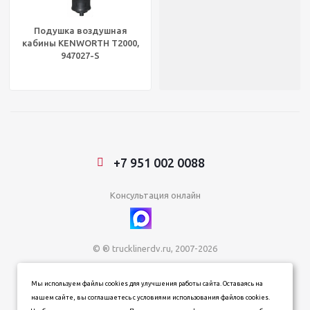
Подушка воздушная
кабины KENWORTH T2000,
947027-S
+7 951 002 0088
Консультация онлайн
© ® trucklinerdv.ru, 2007-2026
ИП Зданович Константин Геннадьевич
Мы используем файлы cookies для улучшения работы сайта. Оставаясь на
ИНН 253612854202
нашем сайте, вы соглашаетесь с условиями использования файлов cookies.
ОГРН 320253600063402