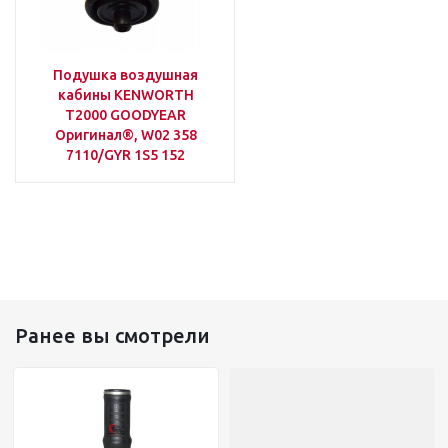
Подушка воздушная
кабины KENWORTH
T2000 GOODYEAR
Оригинал®, W02 358
7110/GYR 1S5 152
Ранее вы смотрели