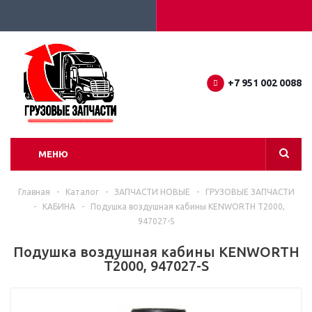
+7 951 002 0088
МЕНЮ
Главная
-
Каталог
-
ЗАПЧАСТИ НОВЫЕ
-
ГРУЗОВЫЕ ЗАПЧАСТИ
-
КАБИНА
-
Подушка воздушная кабины KENWORTH T2000,
947027-S
Подушка воздушная кабины KENWORTH
T2000, 947027-S