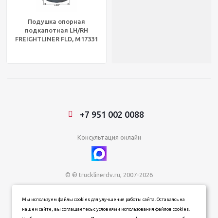
Подушка опорная
подкапотная LH/RH
FREIGHTLINER FLD, M17331
+7 951 002 0088
Консультация онлайн
© ® trucklinerdv.ru, 2007-2026
ИП Зданович Константин Геннадьевич
Мы используем файлы cookies для улучшения работы сайта. Оставаясь на
ИНН 253612854202
нашем сайте, вы соглашаетесь с условиями использования файлов cookies.
ОГРН 320253600063402