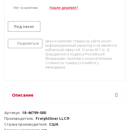
Нет в наличии
Нашли дешевле?
Под заказ
Цена и наличие товара на сайте носит
Поделиться
информационный характер и не является
публичной офертой. Статья 437 (п. 2)
Гражданского кодекса Российской
Федерации. Наличие и окончательную
стоимость товара уточняйте у
менеджера.
Описание
Артикул:  
18-46799-000
Производитель:  
Freightliner LLC®
Страна производителя:  
США
Единица измерения: 
шт