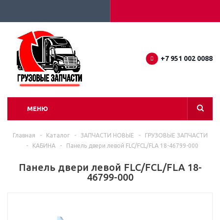
+7 951 002 0088
МЕНЮ
Главная
-
Каталог
-
ЗАПЧАСТИ НОВЫЕ
-
ГРУЗОВЫЕ ЗАПЧАСТИ
-
КАБИНА
-
Панель двери левой FLC/FCL/FLA 18-46799-000
Панель двери левой FLC/FCL/FLA 18-
46799-000