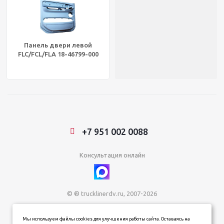
Панель двери левой
FLC/FCL/FLA 18-46799-000
+7 951 002 0088
Консультация онлайн
© ® trucklinerdv.ru, 2007-2026
ИП Зданович Константин Геннадьевич
Мы используем файлы cookies для улучшения работы сайта. Оставаясь на
ИНН 253612854202