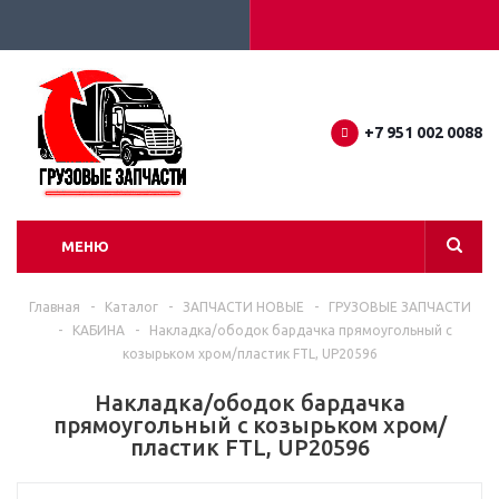
+7 951 002 0088
МЕНЮ
Главная
-
Каталог
-
ЗАПЧАСТИ НОВЫЕ
-
ГРУЗОВЫЕ ЗАПЧАСТИ
-
КАБИНА
-
Накладка/ободок бардачка прямоугольный с
козырьком хром/пластик FTL, UP20596
Накладка/ободок бардачка
прямоугольный с козырьком хром/
пластик FTL, UP20596