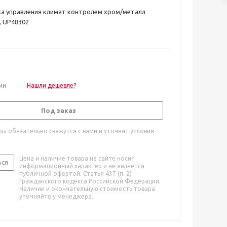
а управления климат контролем хром/металл
c, UP48302
ии
Нашли дешевле?
Под заказ
ы обязательно свяжутся с вами и уточнят условия
Цена и наличие товара на сайте носит
ься
информационный характер и не является
публичной офертой. Статья 437 (п. 2)
Гражданского кодекса Российской Федерации.
Наличие и окончательную стоимость товара
уточняйте у менеджера.