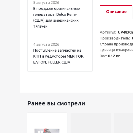
5 августа 2026
В продаже оригинальные
Описание
генераторы Delco Remy
(США) для американских
тягачей
Артикул:  
UP4830
Производитель:  
Страна производи
4 августа 2026
Единица измерени
Поступление запчастей на
Вес: 
0.12 кг.
КПП и Редукторы MERITOR,
EATON, FULLER США
Ранее вы смотрели