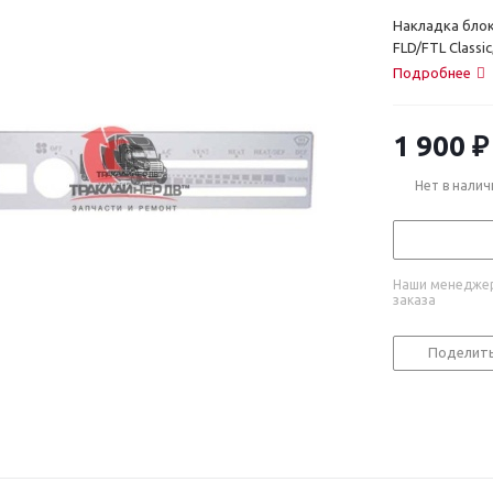
Накладка блок
FLD/FTL Classi
Подробнее
1 900
₽
Нет в налич
Наши менеджер
заказа
Поделит