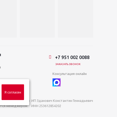
Я
+7 951 002 0088
ЗАКАЗАТЬ ЗВОНОК
и
Консультация онлайн
Я согласен
яемой положениями
ИП Зданович Константин Геннадьевич
яются менеджером
ИНН 253612854202
ОГРН 320253600063402