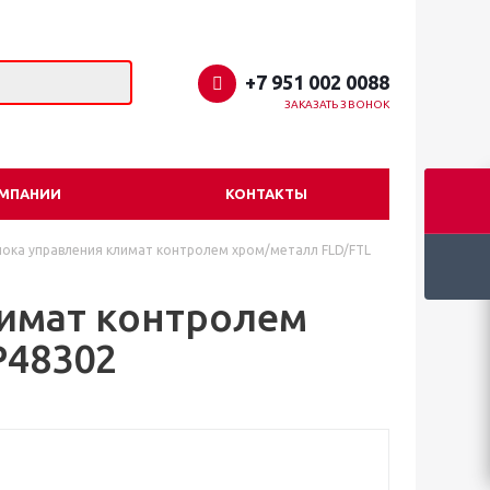
+7 951 002 0088
ЗАКАЗАТЬ ЗВОНОК
ОМПАНИИ
КОНТАКТЫ
лока управления климат контролем хром/металл FLD/FTL
лимат контролем
P48302