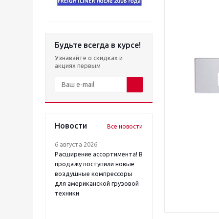
Будьте всегда в курсе!
Узнавайте о скидках и
акциях первым
Новости
Все новости
6 августа 2026
Расширение ассортимента! В
продажу поступили новые
воздушные компрессоры
для американской грузовой
техники