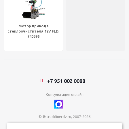
Мотор привода
стеклоочистителя 12V FLD,
740395
+7 951 002 0088
Консультация онлайн
© ® trucklinerdv.ru, 2007-2026
ИП Зданович Константин Геннадьевич