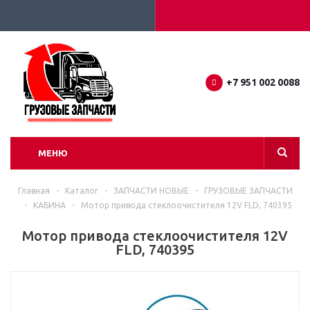
+7 951 002 0088
МЕНЮ
Главная
-
Каталог
-
ЗАПЧАСТИ НОВЫЕ
-
ГРУЗОВЫЕ ЗАПЧАСТИ
-
КАБИНА
-
Мотор привода стеклоочистителя 12V FLD, 740395
Мотор привода стеклоочистителя 12V
FLD, 740395