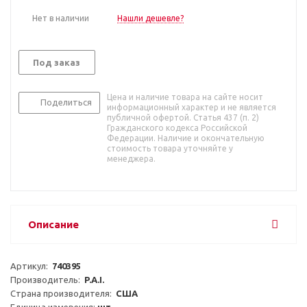
Нет в наличии
Нашли дешевле?
Под заказ
Цена и наличие товара на сайте носит
Поделиться
информационный характер и не является
публичной офертой. Статья 437 (п. 2)
Гражданского кодекса Российской
Федерации. Наличие и окончательную
стоимость товара уточняйте у
менеджера.
Описание
Артикул:  
740395
Производитель:  
P.A.I.
Страна производителя:  
США
Единица измерения: 
шт