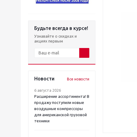
Будьте всегда в курсе!
Узнавайте о скидках и
акциях первым
Новости
Все новости
6 августа 2026
Расширение ассортимента! В
продажу поступили новые
воздушные компрессоры
для американской грузовой
техники