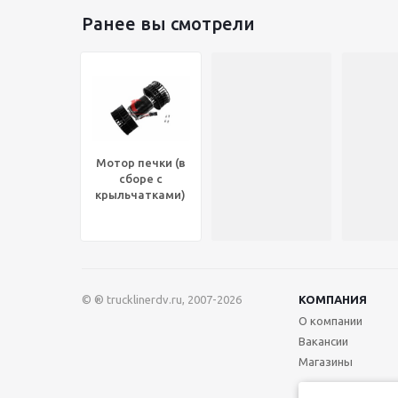
Ранее вы смотрели
Мотор печки (в
сборе с
крыльчатками)
12V VOLVO VNL
(1996-2006),
830.21217
© ® trucklinerdv.ru, 2007-2026
КОМПАНИЯ
О компании
Вакансии
Магазины