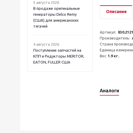
5 августа 2026
В продаже оригинальные
Описание
генераторы Delco Remy
(США) для американских
тягачей
Артикул:  
830.212
Производитель:  
Страна производи
4 августа 2026
Единица измерени
Поступление запчастей на
Вес: 
1.9 кг.
КПП и Редукторы MERITOR,
EATON, FULLER США
Аналоги