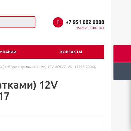
+7 951 002 0088
ЗАКАЗАТЬ ЗВОНОК
ОМПАНИИ
КОНТАКТЫ
 (в сборе с крыльчатками) 12V VOLVO VNL (1996-2006),
атками) 12V
17