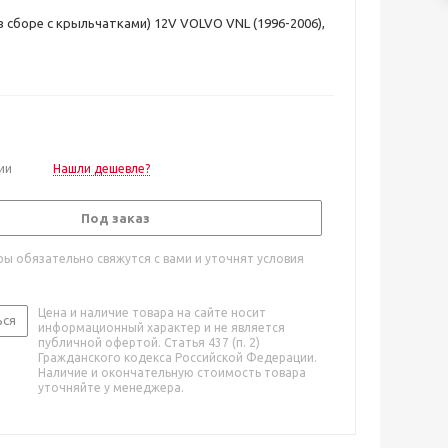
в сборе с крыльчатками) 12V VOLVO VNL (1996-2006),
ии
Нашли дешевле?
Под заказ
ы обязательно свяжутся с вами и уточнят условия
Цена и наличие товара на сайте носит
ься
информационный характер и не является
публичной офертой. Статья 437 (п. 2)
Гражданского кодекса Российской Федерации.
Наличие и окончательную стоимость товара
уточняйте у менеджера.