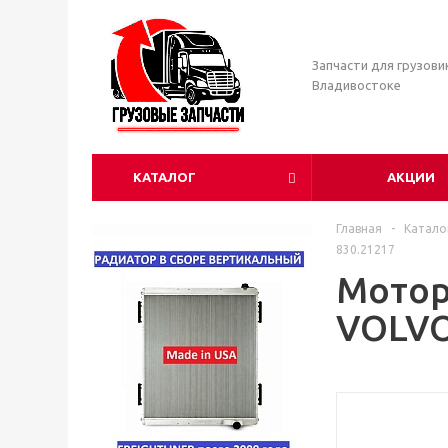
Запчасти для грузови
Владивостоке
КАТАЛОГ
АКЦИИ
Главная
-
Катало
830.21217
Мотор
VOLVO 