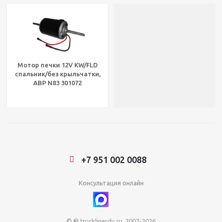
Мотор печки 12V KW/FLD
спальник/без крыльчатки,
ABP N83 301072
+7 951 002 0088
Консультация онлайн
© ® trucklinerdv.ru, 2007-2026