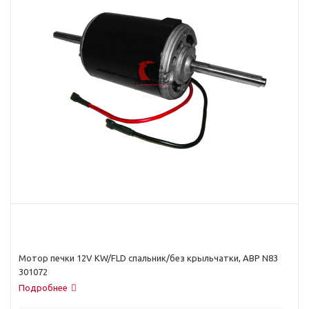
Мотор печки 12V KW/FLD спальник/без крыльчатки, ABP N83
301072
Подробнее