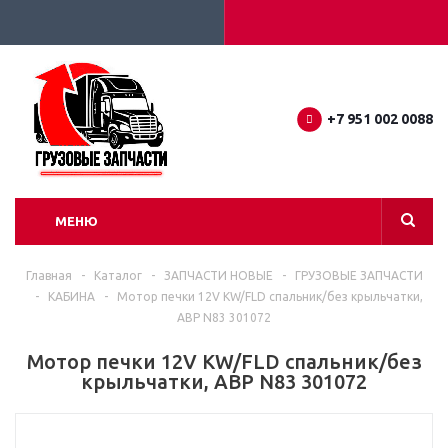
+7 951 002 0088
МЕНЮ
Главная
-
Каталог
-
ЗАПЧАСТИ НОВЫЕ
-
ГРУЗОВЫЕ ЗАПЧАСТИ
-
КАБИНА
-
Мотор печки 12V KW/FLD спальник/без крыльчатки,
ABP N83 301072
Мотор печки 12V KW/FLD спальник/без
крыльчатки, ABP N83 301072