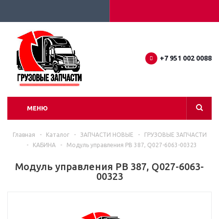
+7 951 002 0088
МЕНЮ
Главная
-
Каталог
-
ЗАПЧАСТИ НОВЫЕ
-
ГРУЗОВЫЕ ЗАПЧАСТИ
-
КАБИНА
-
Модуль управления PB 387, Q027-6063-00323
Модуль управления PB 387, Q027-6063-
00323