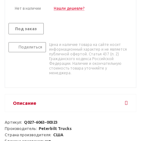
Нет в наличии
Нашли дешевле?
Под заказ
Цена и наличие товара на сайте носит
Поделиться
информационный характер и не является
публичной офертой. Статья 437 (п. 2)
Гражданского кодекса Российской
Федерации. Наличие и окончательную
стоимость товара уточняйте у
менеджера.
Описание
Артикул:  
Q027-6063-00323
Производитель:  
Peterbilt Trucks
Страна производителя:  
США
Единица измерения: 
шт