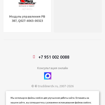
Модуль управления PB
387, Q027-6063-00323
+7 951 002 0088
Консультация онлайн
© ® trucklinerdv.ru, 2007-2026
ИП Зданович Константин Геннадьевич
Мы используем файлы cookies для улучшения работы сайта. Оставаясь на
ИНН 253612854202
нашем сайте, вы соглашаетесь с условиями использования файлов cookies.
ОГРН 320253600063402