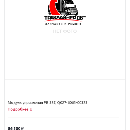
Модуль управления PB 387, Q027-6063-00323
Подробнее
86 300
₽