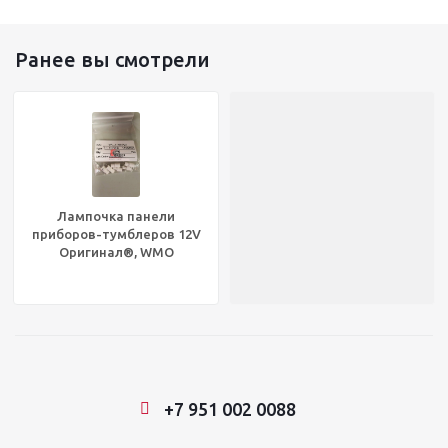
Ранее вы смотрели
Лампочка панели
приборов-тумблеров 12V
Оригинал®, WMO
WL4168PW
+7 951 002 0088