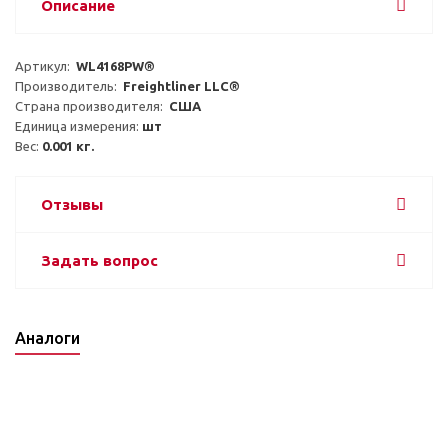
Описание
Артикул:  
WL4168PW®
Производитель:  
Freightliner LLC®
Страна производителя:  
США
Единица измерения: 
шт
Вес: 
0.001 кг.
Отзывы
Задать вопрос
Аналоги