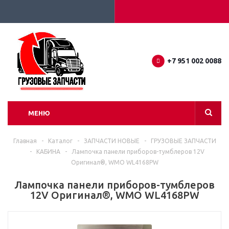
+7 951 002 0088
МЕНЮ
Главная
-
Каталог
-
ЗАПЧАСТИ НОВЫЕ
-
ГРУЗОВЫЕ ЗАПЧАСТИ
-
КАБИНА
-
Лампочка панели приборов-тумблеров 12V
Оригинал®, WMO WL4168PW
Лампочка панели приборов-тумблеров
12V Оригинал®, WMO WL4168PW