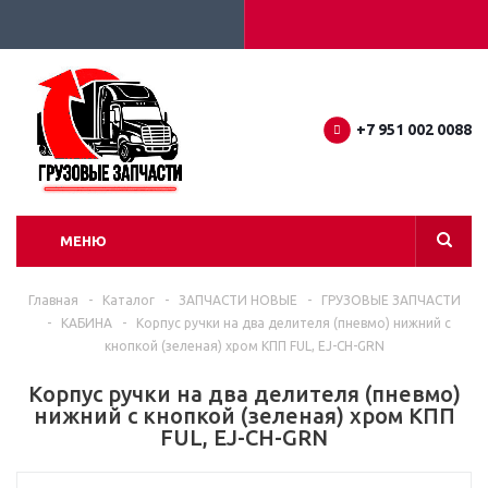
+7 951 002 0088
МЕНЮ
Главная
-
Каталог
-
ЗАПЧАСТИ НОВЫЕ
-
ГРУЗОВЫЕ ЗАПЧАСТИ
-
КАБИНА
-
Корпус ручки на два делителя (пневмо) нижний с
кнопкой (зеленая) хром КПП FUL, EJ-CH-GRN
Корпус ручки на два делителя (пневмо)
нижний с кнопкой (зеленая) хром КПП
FUL, EJ-CH-GRN