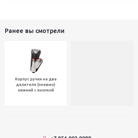
Ранее вы смотрели
Корпус ручки на два
делителя (пневмо)
нижний с кнопкой
(зеленая) хром КПП FUL,
EJ-CH-GRN